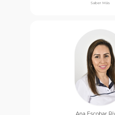
Saber Más
Ana Escobar Ri