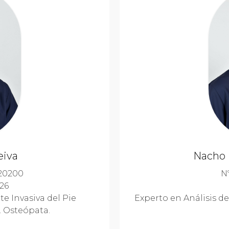
eiva
Nacho 
220200
N
26
 Invasiva del Pie
Experto en Análisis de
. Osteópata.