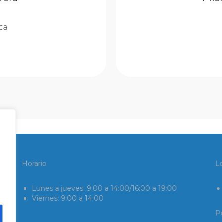
ica
Horario
L
Lunes a jueves: 9:00 a 14:00/16:00 a 19:00
Viernes: 9:00 a 14:00
Po