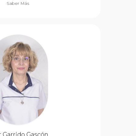
Saber Más
r Garrido Gascón