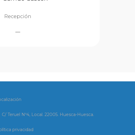
Recepción
ocalización
C/ Teruel Nº4, Local. 22005. Huesca-Huesca.
lítica privacidad