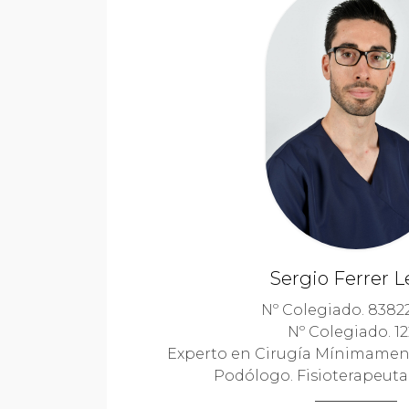
Sergio Ferrer L
Nº Colegiado. 838
Nº Colegiado. 12
Experto en Cirugía Mínimamente
Podólogo. Fisioterapeuta