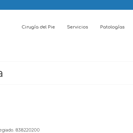
Cirugía del Pie
Servicios
Patologías
a
legiado. 838220200