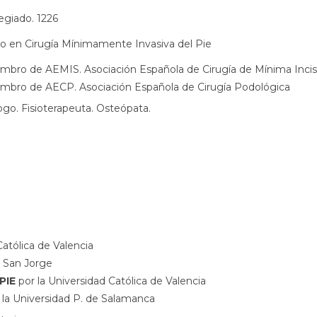
egiado. 1226
o en Cirugía Mínimamente Invasiva del Pie
mbro de AEMIS. Asociación Española de Cirugía de Mínima Incis
mbro de AECP. Asociación Española de Cirugía Podológica
go. Fisioterapeuta. Osteópata.
Católica de Valencia
d San Jorge
PIE
por la Universidad Católica de Valencia
 la Universidad P. de Salamanca