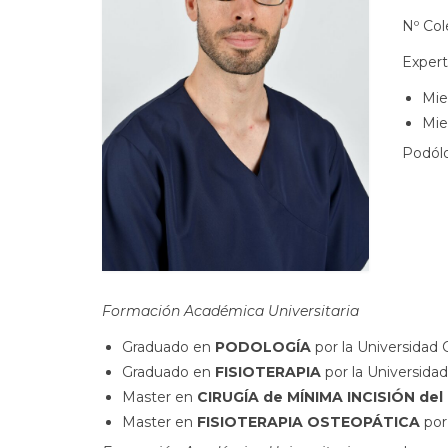
Nº Col
Expert
Mie
Mie
Podólo
Formación Académica Universitaria
Graduado en
PODOLOGÍA
por la Universidad 
Graduado en
FISIOTERAPIA
por la Universida
Master en
CIRUGÍA de MÍNIMA INCISIÓN del 
Master en
FISIOTERAPIA OSTEOPÁTICA
por