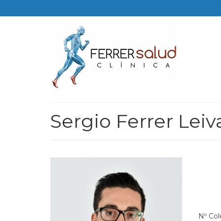
Sergio Ferrer Leiv
Nº Co