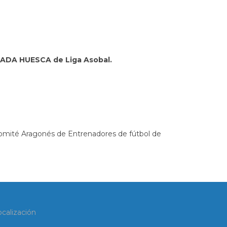
BADA HUESCA de Liga Asobal.
 Comité Aragonés de Entrenadores de fútbol de
ocalización