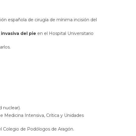
ión española de cirugía de mínima incisión del
invasiva
del pie
en el Hospital Universitario
arlos.
 nuclear).
e Medicina Intensiva, Crítica y Unidades
 del Colegio de Podólogos de Aragón.