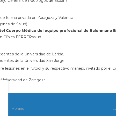
sejo General de Podólogos de España.
 de forma privada en Zaragoza y Valencia
gonés de Salud).
 del Cuerpo Médico del equipo profesional de Balonmano 
en Clínica FERRERsalud
edentes de la Universidad de Lérida.
edentes de la Universidad San Jorge.
e lesiones en el fútbol y su respectivo manejo, invitado por el
a Universidad de Zaragoza.
Horario
L